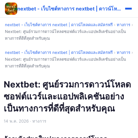
nextbet - เว็บไซต์ทางการ nextbet | ดาวน์โหลดและสมัครฟรี
nextbet - เว็บไซต์ทางการ nextbet | ดาวน์โหลดและสมัครฟรี
›
ทางการ
›
Nextbet: ศูนย์รวมการดาวน์โหลดซอฟต์แวร์และแอปพลิเคชันอย่างเป็น
ทางการที่ดีที่สุดสำหรับคุณ
nextbet - เว็บไซต์ทางการ nextbet | ดาวน์โหลดและสมัครฟรี
›
ทางการ
›
Nextbet: ศูนย์รวมการดาวน์โหลดซอฟต์แวร์และแอปพลิเคชันอย่างเป็น
ทางการที่ดีที่สุดสำหรับคุณ
Nextbet: ศูนย์รวมการดาวน์โหลด
ซอฟต์แวร์และแอปพลิเคชันอย่าง
เป็นทางการที่ดีที่สุดสำหรับคุณ
14 พ.ค. 2026
· ทางการ