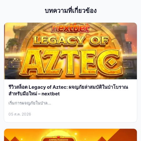
บทความที่เกี่ยวข้อง
รีวิวสล็อต Legacy of Aztec: ผจญภัยล่าสมบัติในป่าโบราณ
สำหรับมือใหม่ – nextbet
เริ่มการผจญภัยในป่าล...
05 ส.ค. 2026