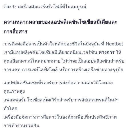
ต้องกังวลเรื่องมัลแวร์หรือไฟล์ที่ไม่สมบูรณ์
ความหลากหลายของแอปพลิเคชันโซเชียลมีเดียและ
การสื่อสาร
การติดต่อสื่อสารเป็นหัวใจหลักของชีวิตในปัจจุบัน ที่ Nextbet
เรามีแอปพลิเคชันโซเชียลมีเดียยอดนิยมเวอร์ชัน
ทางการ
ให้
คุณเลือกดาวน์โหลดมากมาย ไม่ว่าจะเป็นแอปพลิเคชันสำหรับ
การแชท การแชร์ไลฟ์สไตล์ หรือการสร้างเครือข่ายทางธุรกิจ
แอปพลิเคชันแชทที่รองรับการส่งข้อความและวิดีโอคอล
คุณภาพสูง
แพลตฟอร์มโซเชียลเน็ตเวิร์กสำหรับการอัปเดตเทรนด์ใหม่ๆ
ทั่วโลก
เครื่องมือจัดการการสื่อสารในองค์กรเพื่อเพิ่มประสิทธิภาพ
การทำงานร่วมกัน