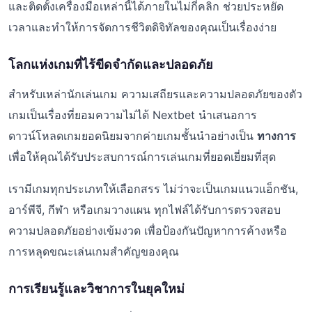
และติดตั้งเครื่องมือเหล่านี้ได้ภายในไม่กี่คลิก ช่วยประหยัด
เวลาและทำให้การจัดการชีวิตดิจิทัลของคุณเป็นเรื่องง่าย
โลกแห่งเกมที่ไร้ขีดจำกัดและปลอดภัย
สำหรับเหล่านักเล่นเกม ความเสถียรและความปลอดภัยของตัว
เกมเป็นเรื่องที่ยอมความไม่ได้ Nextbet นำเสนอการ
ดาวน์โหลดเกมยอดนิยมจากค่ายเกมชั้นนำอย่างเป็น
ทางการ
เพื่อให้คุณได้รับประสบการณ์การเล่นเกมที่ยอดเยี่ยมที่สุด
เรามีเกมทุกประเภทให้เลือกสรร ไม่ว่าจะเป็นเกมแนวแอ็กชัน,
อาร์พีจี, กีฬา หรือเกมวางแผน ทุกไฟล์ได้รับการตรวจสอบ
ความปลอดภัยอย่างเข้มงวด เพื่อป้องกันปัญหาการค้างหรือ
การหลุดขณะเล่นเกมสำคัญของคุณ
การเรียนรู้และวิชาการในยุคใหม่