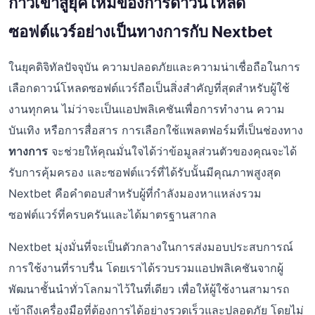
ก้าวเข้าสู่ยุคใหม่ของการดาวน์โหลด
ซอฟต์แวร์อย่างเป็นทางการกับ Nextbet
ในยุคดิจิทัลปัจจุบัน ความปลอดภัยและความน่าเชื่อถือในการ
เลือกดาวน์โหลดซอฟต์แวร์ถือเป็นสิ่งสำคัญที่สุดสำหรับผู้ใช้
งานทุกคน ไม่ว่าจะเป็นแอปพลิเคชันเพื่อการทำงาน ความ
บันเทิง หรือการสื่อสาร การเลือกใช้แพลตฟอร์มที่เป็นช่องทาง
ทางการ
จะช่วยให้คุณมั่นใจได้ว่าข้อมูลส่วนตัวของคุณจะได้
รับการคุ้มครอง และซอฟต์แวร์ที่ได้รับนั้นมีคุณภาพสูงสุด
Nextbet คือคำตอบสำหรับผู้ที่กำลังมองหาแหล่งรวม
ซอฟต์แวร์ที่ครบครันและได้มาตรฐานสากล
Nextbet มุ่งมั่นที่จะเป็นตัวกลางในการส่งมอบประสบการณ์
การใช้งานที่ราบรื่น โดยเราได้รวบรวมแอปพลิเคชันจากผู้
พัฒนาชั้นนำทั่วโลกมาไว้ในที่เดียว เพื่อให้ผู้ใช้งานสามารถ
เข้าถึงเครื่องมือที่ต้องการได้อย่างรวดเร็วและปลอดภัย โดยไม่