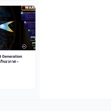
xt Generation
กิจอวกาศ –