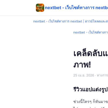
nextbet - เว็บไซต์ทางการ next
nextbet - เว็บไซต์ทางการ nextbet | ดาวน์โหลดและส
nextbet - เว็บไซต์ทางก
เคล็ดลับแ
ภาพ!
25 เม.ย. 2026
· ทางการ
รีวิวแอปแต่งรู
ช่วงนี้ใครๆ ก็หันมา