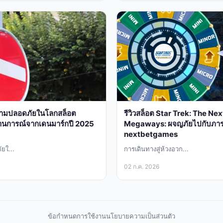
ามปลอดภัยในโลกสล็อต
รีวิวสล็อต Star Trek: The Ne
านการณ์จากเดนมาร์กปี 2025
Megaways: ผจญภัยไปกับภาร
nextbetgames
ยใ...
การเดินทางสู่ห้วงอวก...
02 ก.ค. 2026
ข้อกำหนดการใช้งาน
นโยบายความเป็นส่วนตัว