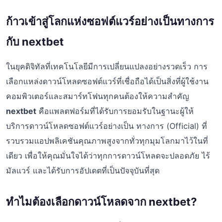
ก้าวเข้าสู่โลกแห่งซอฟต์แวร์อย่างเป็นทางการ
กับ nextbet
ในยุคดิจิทัลที่เทคโนโลยีมีการเปลี่ยนแปลงอย่างรวดเร็ว การ
เลือกแหล่งดาวน์โหลดซอฟต์แวร์ที่เชื่อถือได้เป็นสิ่งที่ผู้ใช้งาน
คอมพิวเตอร์และสมาร์ทโฟนทุกคนต้องให้ความสำคัญ
nextbet
คือแพลตฟอร์มที่ได้รับการยอมรับในฐานะผู้ให้
บริการดาวน์โหลดซอฟต์แวร์อย่างเป็น ทางการ (Official) ที่
รวบรวมแอปพลิเคชันคุณภาพสูงจากทั่วทุกมุมโลกมาไว้ในที่
เดียว เพื่อให้คุณมั่นใจได้ว่าทุกการดาวน์โหลดจะปลอดภัย ไร้
มัลแวร์ และได้รับการอัปเดตที่เป็นปัจจุบันที่สุด
ทำไมต้องเลือกดาวน์โหลดจาก nextbet?