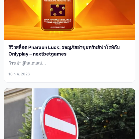
รีวิวสล็อต Pharaoh Luck: ผจญภัยล่าขุมทรัพย์ฟาโรห์กับ
Onlyplay – nextbetgames
ก้าวเข้าสู่ดินแดนแห่...
18 ก.ค. 2026