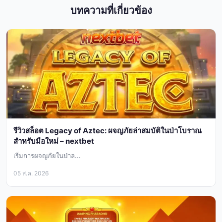
บทความที่เกี่ยวข้อง
รีวิวสล็อต Legacy of Aztec: ผจญภัยล่าสมบัติในป่าโบราณ
สำหรับมือใหม่ – nextbet
เริ่มการผจญภัยในป่าล...
05 ส.ค. 2026