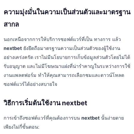
ความมุ่งมั่นในความเป็นส่วนตัวและมาตรฐาน
สากล
นอกเหนือจากการให้บริการซอฟต์แวร์ที่เป็น ทางการ แล้ว
nextbet
ยังยึดถือมาตรฐานความเป็นส่วนตัวของผู้ใช้งาน
อย่างเคร่งครัด เราไม่มีนโยบายการเก็บข้อมูลส่วนตัวโดยไม่ได้
รับอนุญาต และไม่มีโฆษณาแฝงที่น่ารำคาญในระหว่างการใช้
งานแพลตฟอร์ม ทำให้คุณสามารถเลือกชมและดาวน์โหลด
ซอฟต์แวร์ได้อย่างสบายใจ
วิธีการเริ่มต้นใช้งาน nextbet
การเข้าถึงซอฟต์แวร์ที่คุณต้องการบน
nextbet
นั้นง่ายดาย
เพียงไม่กี่ขั้นตอน: